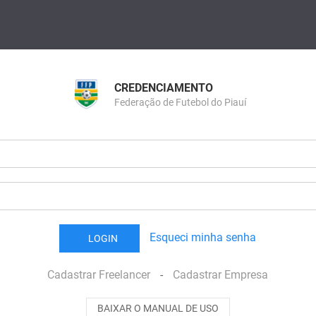
CREDENCIAMENTO
Federação de Futebol do Piauí
Esqueci minha senha
LOGIN
Cadastrar Freelancer
-
Cadastrar Empresa
BAIXAR O MANUAL DE USO