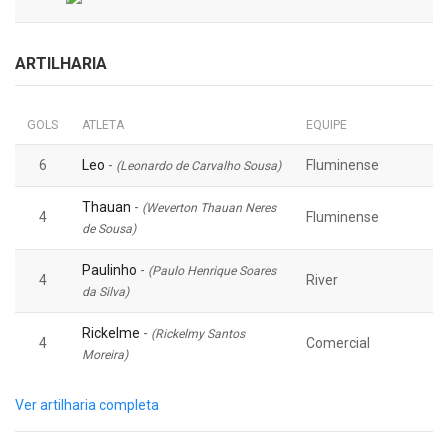
ARTILHARIA
GOLS
ATLETA
EQUIPE
6
Leo
-
Fluminense
(Leonardo de Carvalho Sousa)
Thauan
-
(Weverton Thauan Neres
4
Fluminense
de Sousa)
Paulinho
-
(Paulo Henrique Soares
4
River
da Silva)
Rickelme
-
(Rickelmy Santos
4
Comercial
Moreira)
Ver artilharia completa