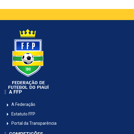
A FFP
A Federação
Estatuto FFP
Portal da Transparência