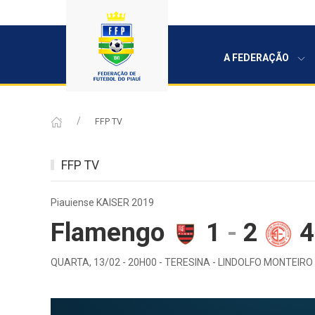
A FEDERAÇÃO
FFP TV
FFP TV
Piauiense KAISER 2019
Flamengo
1
-
2
4
QUARTA, 13/02 - 20H00 - TERESINA - LINDOLFO MONTEIRO