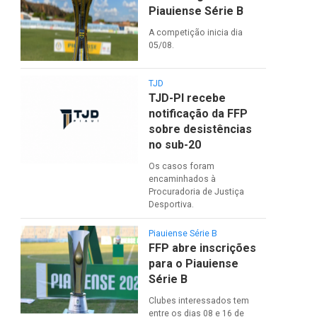
Piauiense Série B
A competição inicia dia
05/08.
TJD
TJD-PI recebe
notificação da FFP
sobre desistências
no sub-20
Os casos foram
encaminhados à
Procuradoria de Justiça
Desportiva.
Piauiense Série B
FFP abre inscrições
para o Piauiense
Série B
Clubes interessados tem
entre os dias 08 e 16 de