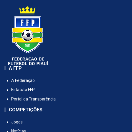
A FFP
A Federação
Estatuto FFP
Portal da Transparência
COMPETIÇÕES
Jogos
Notícias