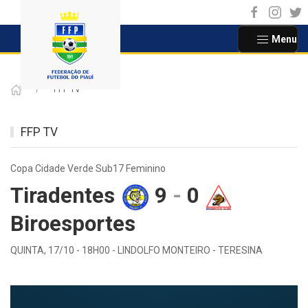
Menu
FFP TV
FFP TV
Copa Cidade Verde Sub17 Feminino
Tiradentes
9
-
0
Biroesportes
QUINTA, 17/10 - 18H00 - LINDOLFO MONTEIRO - TERESINA