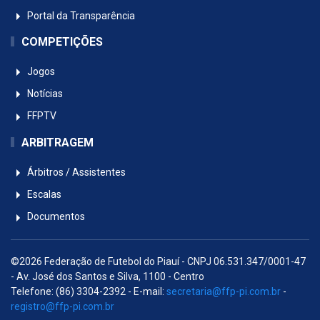
Portal da Transparência
COMPETIÇÕES
Jogos
Notícias
FFPTV
ARBITRAGEM
Árbitros / Assistentes
Escalas
Documentos
©2026 Federação de Futebol do Piauí - CNPJ 06.531.347/0001-47
- Av. José dos Santos e Silva, 1100 - Centro
Telefone: (86) 3304-2392 - E-mail:
secretaria@ffp-pi.com.br
-
registro@ffp-pi.com.br