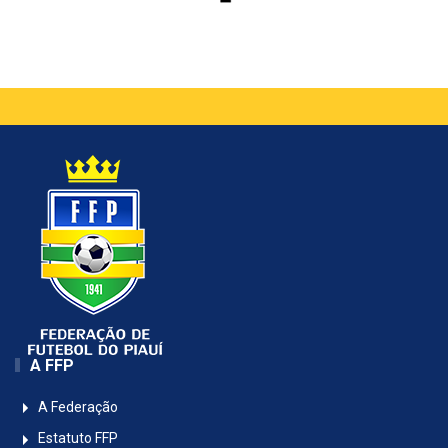
A FFP
A Federação
Estatuto FFP