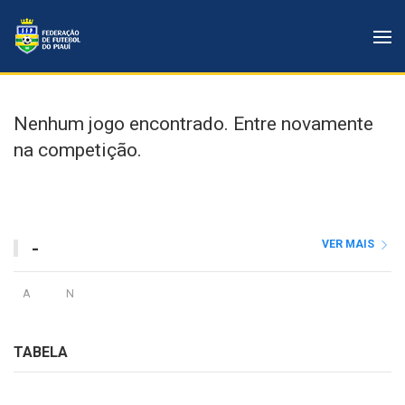
Nenhum jogo encontrado. Entre novamente
na competição.
-
VER MAIS
A
N
TABELA