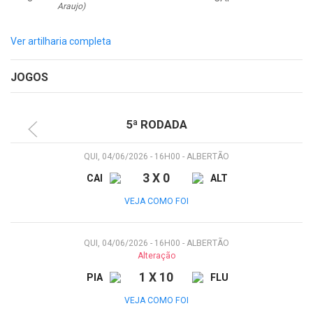
Araujo)
Ver artilharia completa
JOGOS
5ª RODADA
QUI, 04/06/2026 - 16H00 - ALBERTÃO
3 X 0
CAI
ALT
VEJA COMO FOI
QUI, 04/06/2026 - 16H00 - ALBERTÃO
Alteração
1 X 10
PIA
FLU
VEJA COMO FOI