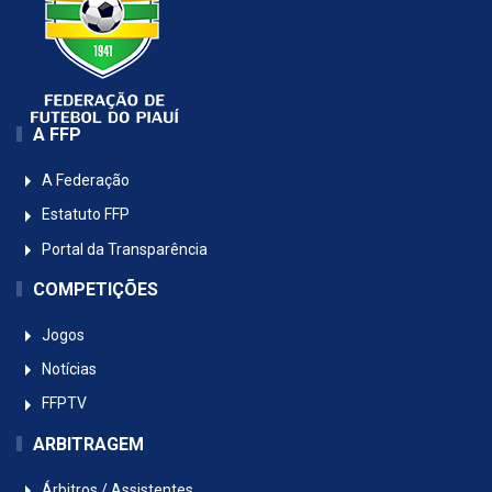
A FFP
A Federação
Estatuto FFP
Portal da Transparência
COMPETIÇÕES
Jogos
Notícias
FFPTV
ARBITRAGEM
Árbitros / Assistentes