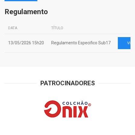
Regulamento
DATA
TÍTULO
13/05/2026 15h20
Regulamento Especifico Sub17
VIS
PATROCINADORES